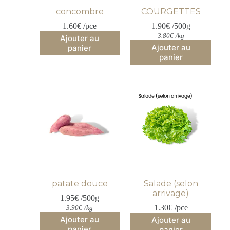
concombre
COURGETTES
1.60
€
 /pce
1.90
€
 /500g
3.80
€
/kg
Ajouter au
Ajouter au
panier
panier
patate douce
Salade (selon
arrivage)
1.95
€
 /500g
1.30
€
 /pce
3.90
€
/kg
Ajouter au
Ajouter au
panier
panier