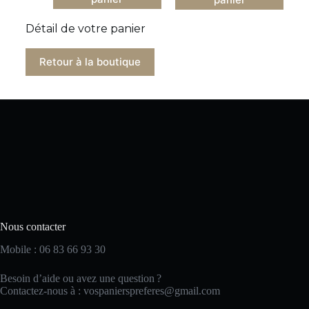
Détail de votre panier
Retour à la boutique
Nous contacter
Mobile :
06 83 66 93 30
Besoin d’aide ou avez une question ?
Contactez-nous à :
vospanierspreferes@gmail.com