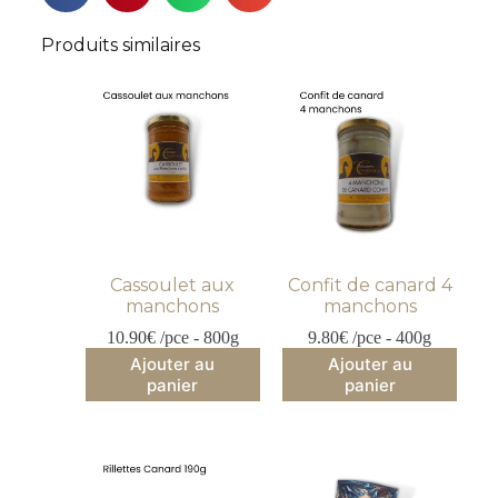
Produits similaires
Cassoulet aux
Confit de canard 4
manchons
manchons
10.90
€
 /pce - 800g
9.80
€
 /pce - 400g
Ajouter au
Ajouter au
panier
panier