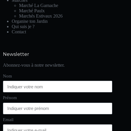
Marchés
Marché La Garnache
Marché Paulx
Marchés Estivaux 2026
Organise ton Jardin
Qui suis je ?
Contact
Newsletter
Abonnez-vous à notre newsletter.
Nom
Prénom
Email