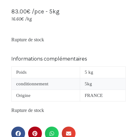
83.00
€
 /pce - 5kg
16.60
€
/kg
Rupture de stock
Informations complémentaires
Poids
5 kg
conditionnement
5kg
Origine
FRANCE
Rupture de stock